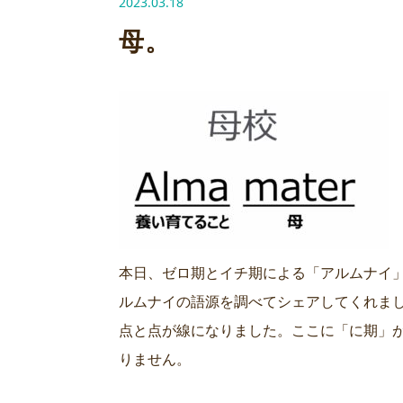
2023.03.18
母。
本日、ゼロ期とイチ期による「アルムナイ
ルムナイの語源を調べてシェアしてくれま
点と点が線になりました。ここに「に期」が
りません。