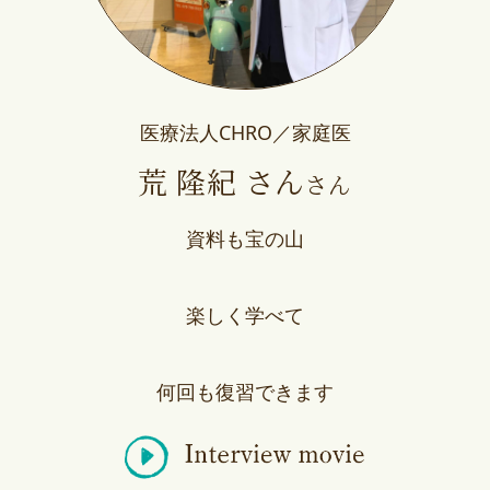
医療法人CHRO／家庭医
荒 隆紀 さん
さん
資料も宝の山
楽しく学べて
何回も復習できます