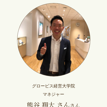
グロービス経営大学院
マネジャー
熊谷 翔大 さん
さん