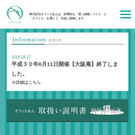
株式会社オフィスあんは、効果的な「場（組織）づくり」と
「人づくり」を通じて、社会に貢献します。
2018.04.17
平成３０年6月11日開催【大阪庵】終了しま
した。
※詳細はこちら