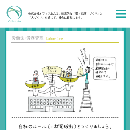
株式会社オフィスあんは、効果的な「場（組織）づくり」と
「人づくり」を通じて、社会に貢献します。