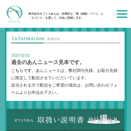
株式会社オフィスあんは、効果的な「場（組織）づくり」と
「人づくり」を通じて、社会に貢献します。
2020.03.02
過去のあんニュース見本です。
こちらです。
あんニュースは、弊社関与先様、お取引先様
に限定して配信させていただいています。
該当される方で配信をご希望の場合は、お問い合わせフォ
ームよりお申込み下さい。