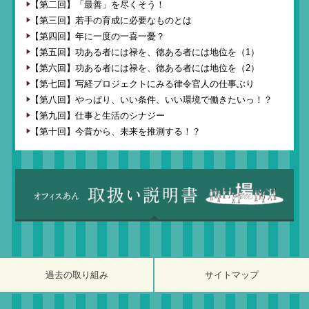
【第二回】「最善」を尽くそう！
【第三回】若手の育成に必要なものとは
【第四回】年に一度の一喜一憂？
【第五回】功ある者には禄を、徳ある者には地位を（1）
【第六回】功ある者には禄を、徳ある者には地位を（2）
【第七回】写経プロジェクトにみる律令官人の仕事ぶり
【第八回】やっぱり、いい条件、いい環境で働きたいっ！？
【第九回】仕事と生活のシナジー
【第十回】今昔から、未来を推測する！？
過去の取り組み
サイトマップ