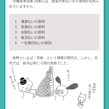
労働基準法第 24条には、賃金の支払いの５原則が定めら
れていますから、
１ 通貨払いの原則
２ 直接払いの原則
３ 全額払いの原則
４ 毎月払いの原則
５ 一定期日払いの原則
給料といえば「月給」という感覚の現代人。しかし、古
代では、給与は年に２回の支給でした。