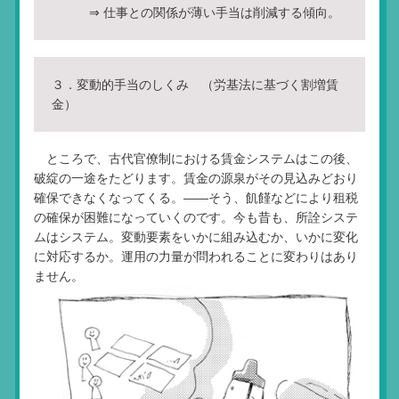
⇒ 仕事との関係が薄い手当は削減する傾向。
３．変動的手当のしくみ （労基法に基づく割増賃
金）
ところで、古代官僚制における賃金システムはこの後、
破綻の一途をたどります。賃金の源泉がその見込みどおり
確保できなくなってくる。――そう、飢饉などにより租税
の確保が困難になっていくのです。今も昔も、所詮システ
ムはシステム。変動要素をいかに組み込むか、いかに変化
に対応するか。運用の力量が問われることに変わりはあり
ません。