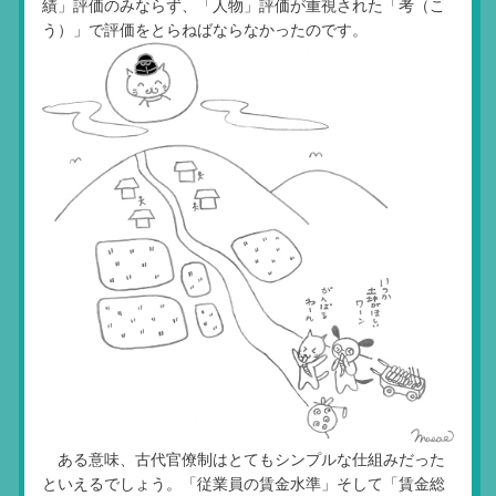
績」評価のみならず、「人物」評価が重視された「考（こ
う）」で評価をとらねばならなかったのです。
ある意味、古代官僚制はとてもシンプルな仕組みだった
といえるでしょう。「従業員の賃金水準」そして「賃金総