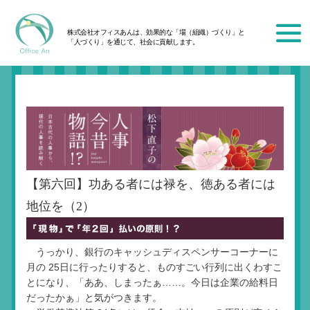
株式会社オフィスあんは、効果的な「場（組織）づくり」と
「人づくり」を通じて、社会に貢献します。
【第六回】功ある者には禄を、徳ある者には
地位を（2）
うっかり、銀行のキャッシュディスペンサーコーナーに
月の 25日に行ったりすると、ものすごい行列に出くわすこ
とになり、「ああ、しまったぁ……。今日は企業の給料日
だったかぁ」と気がつきます。