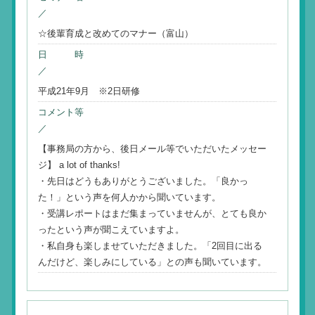
／
☆後輩育成と改めてのマナー（富山）
日 時
／
平成21年9月 ※2日研修
コメント等
／
【事務局の方から、後日メール等でいただいたメッセー
ジ】 a lot of thanks!
・先日はどうもありがとうございました。「良かっ
た！」という声を何人かから聞いています。
・受講レポートはまだ集まっていませんが、とても良か
ったという声が聞こえていますよ。
・私自身も楽しませていただきました。「2回目に出る
んだけど、楽しみにしている」との声も聞いています。