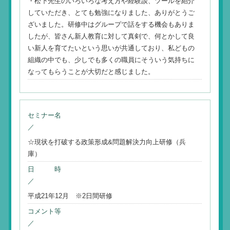
・松下先生のいろいろな考え方や経験談、ツールを紹介
していただき、とても勉強になりました、ありがとうご
ざいました。研修中はグループで話をする機会もありま
したが、皆さん新人教育に対して真剣で、何とかして良
い新人を育てたいという思いが共通しており、私どもの
組織の中でも、少しでも多くの職員にそういう気持ちに
なってもらうことが大切だと感じました。
セミナー名
／
☆現状を打破する政策形成&問題解決力向上研修（兵
庫）
日 時
／
平成21年12月 ※2日間研修
コメント等
／