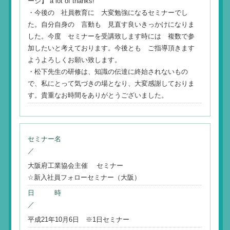
ージ】 a lot of thanks!
・今後の 社員教育に 大変勉強になるセミナーでし
た。自分自身の 言動も 見直す良いきっかけになりま
した。今度 セミナーを受講致します時には 複数で参
加したいと考えております。今後とも ご指導頂きます
ようよろしくお願い致します。
・松下先生の研修は、知識の伝達に終始されないもの
で、私にとって気づきの場となり、大変感謝しておりま
す。貴重なお時間をありがとうございました。
セミナー名
／
大阪府工業協会主催 セミナー
☆新入社員フォローセミナー（大阪）
日 時
／
平成21年10月6日 ※1日セミナー