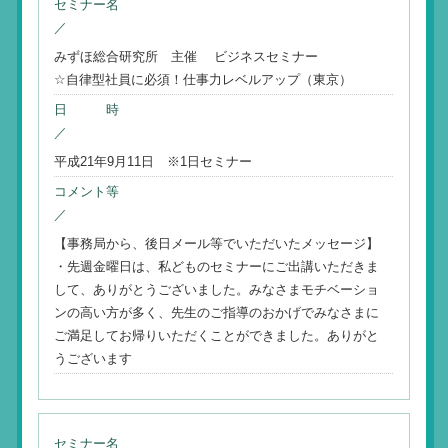
セミナー名
／
みずほ総合研究所 主催 ビジネスセミナー
☆自律型社員に必須！仕事力レベルアップ（東京）
日 時
／
平成21年9月11日 ※1日セミナー
コメント等
／
【事務局から、後日メール等でいただいたメッセージ】
・先週金曜日は、私どものセミナーにご出講いただきま
して、ありがとうございました。みなさまモチベーショ
ンの高い方が多く、先生のご指導のおかげでみなさまに
ご満足してお帰りいただくことができました。ありがと
うございます
セミナー名