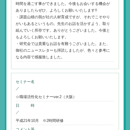
時間を過ごす事ができました。今後もお会いする機会が
ありましたらぜひ、よろしくお願いいたします!!
・課題山積の我が社の人材育成ですが、それでこそやり
がいもあるというもの。先生のお話を活かすよう、取り
組んでいく所存です。ありがとうございました。今後と
もよろしくお願いいたします。
・研究会では貴重なお話を有難うございました。また、
御社のニュースレターも拝読しましたが、色々と参考に
なる内容で感服致しました。
セミナー名
／
☆職場活性化セミナーver.2（大阪）
日 時
／
平成21年10月 ※2時間研修
コメント等