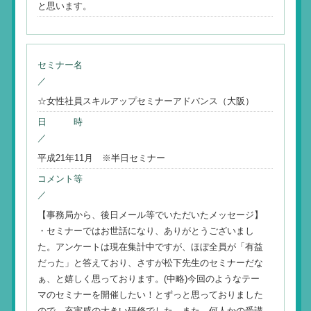
と思います。
セミナー名
／
☆女性社員スキルアップセミナーアドバンス（大阪）
日 時
／
平成21年11月 ※半日セミナー
コメント等
／
【事務局から、後日メール等でいただいたメッセージ】
・セミナーではお世話になり、ありがとうございまし
た。アンケートは現在集計中ですが、ほぼ全員が「有益
だった」と答えており、さすが松下先生のセミナーだな
ぁ、と嬉しく思っております。(中略)今回のようなテー
マのセミナーを開催したい！とずっと思っておりました
ので、充実感の大きい研修でした。また、何人かの受講