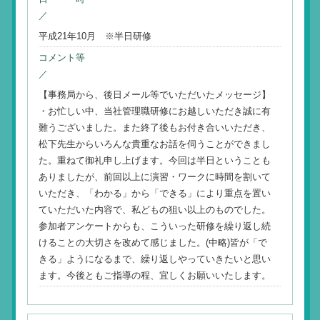
／
平成21年10月 ※半日研修
コメント等
／
【事務局から、後日メール等でいただいたメッセージ】
・お忙しい中、当社管理職研修にお越しいただき誠に有
難うございました。また終了後もお付き合いいただき、
松下先生からいろんな貴重なお話を伺うことができまし
た。重ねて御礼申し上げます。今回は半日ということも
ありましたが、前回以上に演習・ワークに時間を割いて
いただき、「わかる」から「できる」により重点を置い
ていただいた内容で、私どもの狙い以上のものでした。
参加者アンケートからも、こういった研修を繰り返し続
けることの大切さを改めて感じました。(中略)皆が「で
きる」ようになるまで、繰り返しやっていきたいと思い
ます。今後ともご指導の程、宜しくお願いいたします。