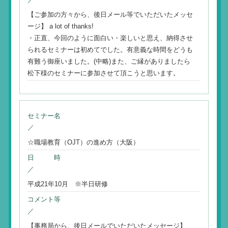
【ご参加の方々から、後日メール等でいただいたメッセ
ージ】 a lot of thanks!
・正直、今回のように面白い・楽しいと思え、納得させ
られるセミナーは初めてでした。有意義な時間をどうも
有難う御座いました。(中略)また、ご縁がありましたら
松下様のセミナーに参加させて頂こうと思います。
セミナー名
／
☆職場教育（OJT）の進め方（大阪）
日 時
／
平成21年10月 ※半日研修
コメント等
／
【事務局から、後日メールでいただいたメッセージ】