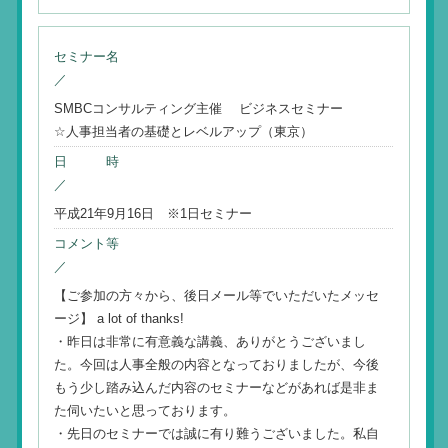
セミナー名
／
SMBCコンサルティング主催 ビジネスセミナー
☆人事担当者の基礎とレベルアップ（東京）
日 時
／
平成21年9月16日 ※1日セミナー
コメント等
／
【ご参加の方々から、後日メール等でいただいたメッセ
ージ】 a lot of thanks!
・昨日は非常に有意義な講義、ありがとうございまし
た。今回は人事全般の内容となっておりましたが、今後
もう少し踏み込んだ内容のセミナーなどがあれば是非ま
た伺いたいと思っております。
・先日のセミナーでは誠に有り難うございました。私自