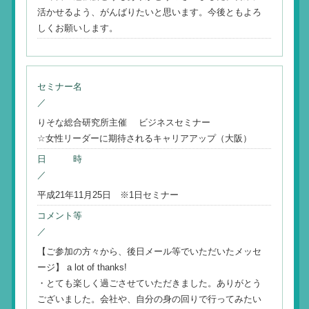
活かせるよう、がんばりたいと思います。今後ともよろ
しくお願いします。
セミナー名
／
りそな総合研究所主催 ビジネスセミナー
☆女性リーダーに期待されるキャリアアップ（大阪）
日 時
／
平成21年11月25日 ※1日セミナー
コメント等
／
【ご参加の方々から、後日メール等でいただいたメッセ
ージ】 a lot of thanks!
・とても楽しく過ごさせていただきました。ありがとう
ございました。会社や、自分の身の回りで行ってみたい