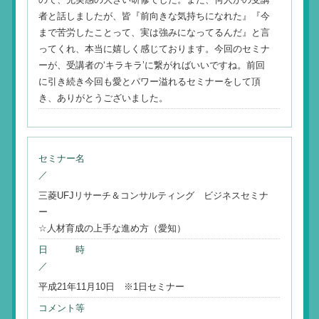
者と話しましたが、皆『前向きな気持ちになれた』『今
まで苦労したことって、実は強みになってるんだ』と言
ってくれ、本当に嬉しく感じております。今回のセミナ
ーが、受講者の‘キラキラ’に繋がればいいですね。前回
に引き続き今回も愛とパワー溢れるセミナーをして頂
き、ありがとうございました。
セミナー名
／
三菱UFJリサーチ＆コンサルティング ビジネスセミナ
ー
☆人材育成の上手な進め方（愛知）
日 時
／
平成21年11月10日 ※1日セミナー
コメント等