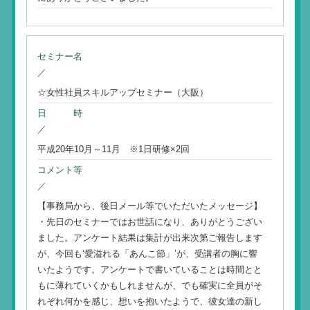
セミナー名
／
☆女性社員スキルアップセミナー（大阪）
日 時
／
平成20年10月～11月 ※1日研修×2回
コメント等
／
【事務局から、後日メール等でいただいたメッセージ】
・先日のセミナーではお世話になり、ありがとうござい
ました。アンケート結果は集計が出来次第ご報告します
が、今回も‘愛溢れる「あんこ節」’が、受講者の胸に響
いたようです。アンケートで書いていることは時間とと
もに薄れていくかもしれませんが、でも確実に全員がそ
れぞれ何かを感じ、想いを抱いたようで、彼女達の新し