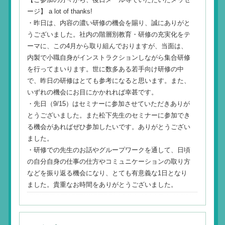
ージ】 a lot of thanks!
・昨日は、内容の濃い研修の機会を賜り、誠にありがと
うございました。社内の階層別教育・研修の充実化をテ
ーマに、この4月から取り組んでおりますが、当面は、
内製で小職自身がインストラクションしながら集合研修
を行ってまいります。世に数多ある若手向け研修の中
で、昨日の研修はとても参考になると思います。また、
いずれの機会にお目にかかれれば幸甚です。
・先日（9/15）はセミナーに参加させていただきありが
とうございました。また松下先生のセミナーに参加でき
る機会があればぜひ参加したいです。ありがとうござい
ました。
・研修での先生のお話やグループワークを通して、日頃
の自分自身の仕事の仕方やコミュニケーションの取り方
などを振り返る機会になり、とても有意義な1日となり
ました。貴重なお時間をありがとうございました。