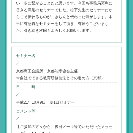
い一歩に繋がることだと思います。今回も事務局冥利に
尽きる満足のセミナーでした。松下先生のセミナーだか
らこそ伝わるものが、きちんと伝わった気がします。本
当に有意義なセミナーをして頂き、有難うございまし
た。引き続き次回もよろしくお願いします。
セミナー名
／
京都商工会議所 京都能率協会主催
☆自社でできる教育研修技法とその進め方（京都）
日 時
／
平成21年10月9日 ※1日セミナー
コメント等
／
【ご参加の方々から、後日メール等でいただいたメッセ