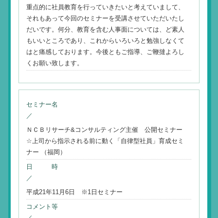
重点的に社員教育を行っていきたいと考えていまして、
それもあって今回のセミナーを受講させていただいたし
だいです。何分、教育を含む人事面については、ど素人
もいいところであり、これからいろいろと勉強しなくて
はと痛感しております。今後ともご指導、ご鞭撻よろし
くお願い致します。
セミナー名
／
ＮＣＢリサーチ&コンサルティング主催 公開セミナー
☆上司から指示される前に動く「自律型社員」育成セミ
ナー （福岡）
日 時
／
平成21年11月6日 ※1日セミナー
コメント等
／