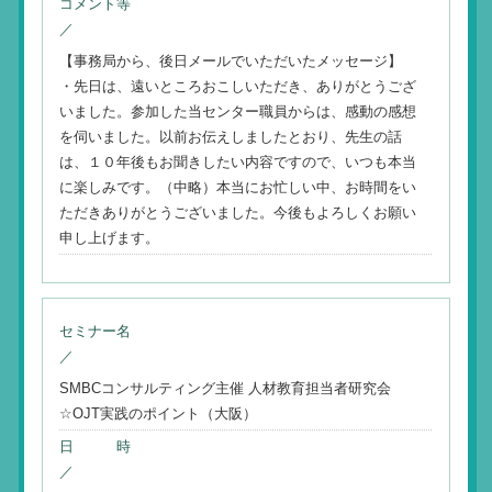
コメント等
／
【事務局から、後日メールでいただいたメッセージ】
・先日は、遠いところおこしいただき、ありがとうござ
いました。参加した当センター職員からは、感動の感想
を伺いました。以前お伝えしましたとおり、先生の話
は、１０年後もお聞きしたい内容ですので、いつも本当
に楽しみです。（中略）本当にお忙しい中、お時間をい
ただきありがとうございました。今後もよろしくお願い
申し上げます。
セミナー名
／
SMBCコンサルティング主催 人材教育担当者研究会
☆OJT実践のポイント（大阪）
日 時
／