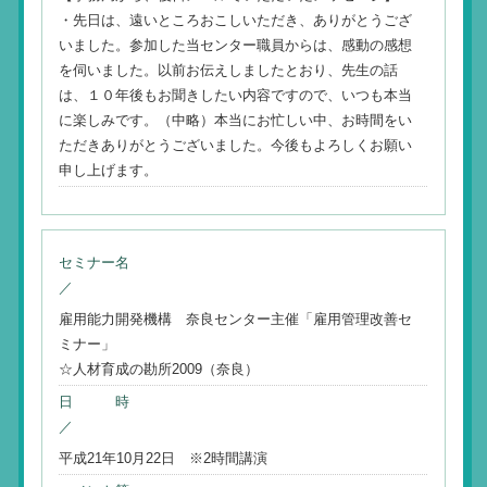
・先日は、遠いところおこしいただき、ありがとうござ
いました。参加した当センター職員からは、感動の感想
を伺いました。以前お伝えしましたとおり、先生の話
は、１０年後もお聞きしたい内容ですので、いつも本当
に楽しみです。（中略）本当にお忙しい中、お時間をい
ただきありがとうございました。今後もよろしくお願い
申し上げます。
セミナー名
／
雇用能力開発機構 奈良センター主催「雇用管理改善セ
ミナー」
☆人材育成の勘所2009（奈良）
日 時
／
平成21年10月22日 ※2時間講演