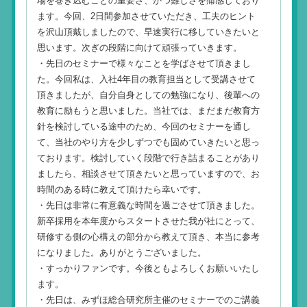
場を巻き込むことの重要さ、かつ難しさを痛感しており
ます。今回、2日間参加させていただき、工夫のヒント
を沢山頂戴しましたので、早速実行に移していきたいと
思います。次ぎの段階に向けて頑張っていきます。
・先日のセミナーで様々なことを学ばさせて頂きまし
た。今回私は、入社4年目の教育担当として受講させて
頂きましたが、自分自身としての勉強になり、後輩への
教育に励もうと思いました。当社では、まだまだ教育方
針を検討している途中のため、今回のセミナーを通し
て、当社のやり方を少しずつでも固めていきたいと思っ
ております。検討していく段階で行き詰まることがあり
ましたら、相談させて頂きたいと思っていますので、お
時間のある時に教えて頂けたら幸いです。
・先日は非常に有意義な時間を過ごさせて頂きました。
新卒採用を本年度からスタートさせた我が社にとって、
研修する側の心構えの部分から教えて頂き、本当に参考
になりました。ありがとうございました。
・すっかりファンです。今後ともよろしくお願いいたし
ます。
・先日は、みずほ総合研究所主催のセミナーでのご講義