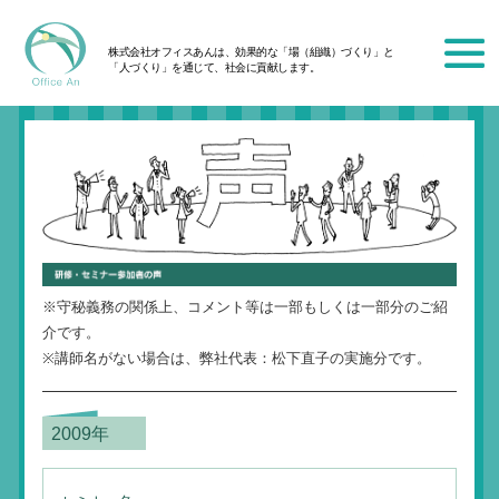
株式会社オフィスあんは、効果的な「場（組織）づくり」と
「人づくり」を通じて、社会に貢献します。
※守秘義務の関係上、コメント等は一部もしくは一部分のご紹
介です。
※講師名がない場合は、弊社代表：松下直子の実施分です。
2009年