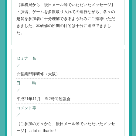
【事務局から、後日メール等でいただいたメッセージ】
・演習、ゲームを多数取り入れての進行ながら、各々の
趣旨を参加者に十分理解できるよう巧みにご指導いただ
きました。本研修の所期の目的は十分に達成できまし
た。
セミナー名
／
☆営業部隊研修（大阪）
日 時
／
平成21年11月 ※2時間勉強会
コメント等
／
【ご参加の方々から、後日メール等でいただいたメッセ
ージ】 a lot of thanks!