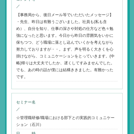
／
【事務局から、後日メール等でいただいたメッセージ】
・先生、昨日は有難うございました。社員も(私も含
め）、自分を知り、仕事の深さや対処の仕方など色々勉
強になったと思います。今日から昨日の雰囲気をいかに
保ちつつ、どう職場に落とし込んでいくかを考えながら
努力しておりますが・・。まず、声を明るく大きくを心
掛けながら、コミュニケーションをとっていきます。(中
略)帰りは大丈夫でしたか、遅くしてすみませんでした。
でも、あの時の話が僕には結構ききました。有難かった
です。
セミナー名
／
☆管理職研修/職場における部下との実践的コミュニケー
ション（石川）
日 時